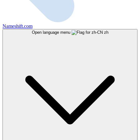
Nameshift.com
Open language menu
zh