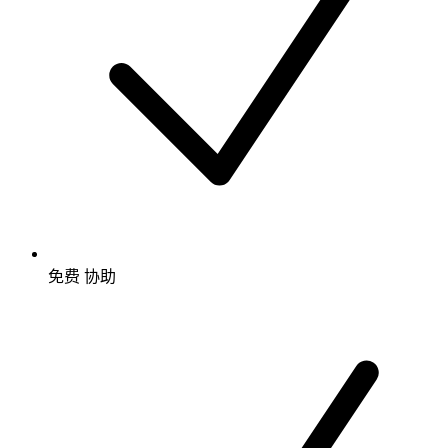
免费
协助